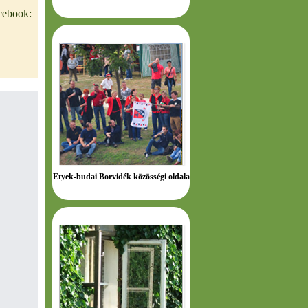
cebook:
Etyek-budai Borvidék közösségi oldala