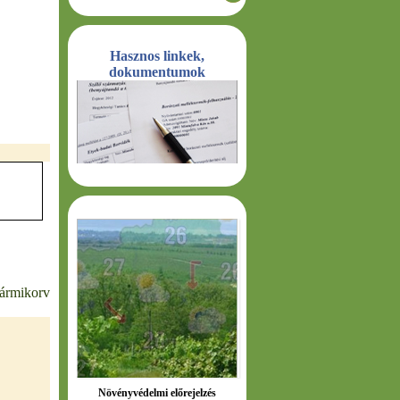
Hasznos linkek,
dokumentumok
bármikorv
Növényvédelmi előrejelzés