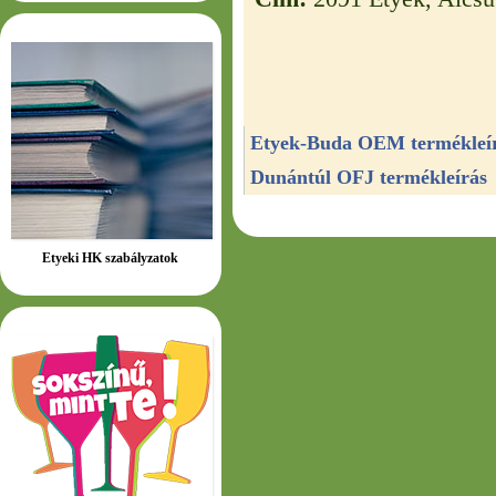
Etyek-Buda OEM termékleí
Dunántúl OFJ termékleírás
Etyeki HK szabályzatok