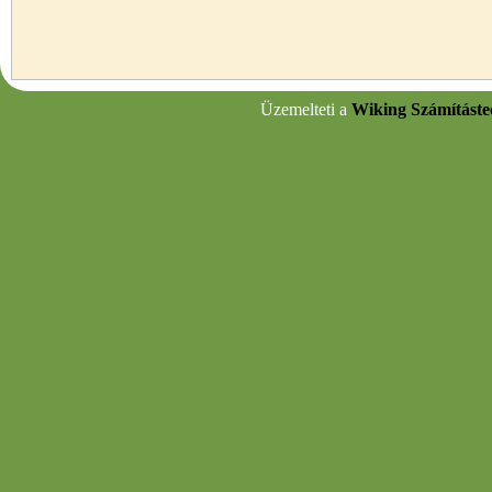
Üzemelteti a
Wiking Számításte